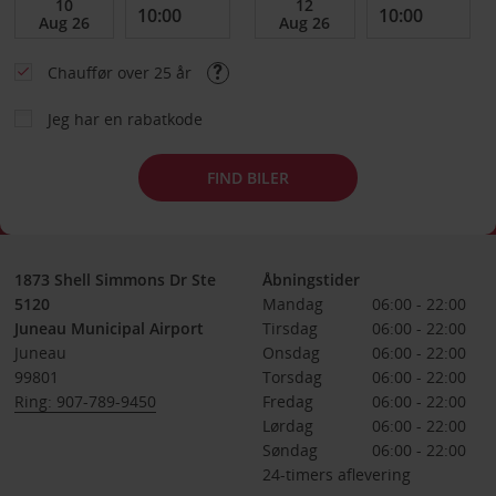
Chauffør over 25 år
Jeg har en rabatkode
FIND BILER
1873 Shell Simmons Dr Ste
Åbningstider
5120
Mandag
06:00 - 22:00
Juneau Municipal Airport
Tirsdag
06:00 - 22:00
Juneau
Onsdag
06:00 - 22:00
99801
Torsdag
06:00 - 22:00
Ring: 907-789-9450
Fredag
06:00 - 22:00
Lørdag
06:00 - 22:00
Søndag
06:00 - 22:00
24-timers aflevering