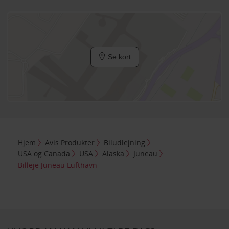
Se kort
Hjem
Avis Produkter
Biludlejning
USA og Canada
USA
Alaska
Juneau
Billeje Juneau Lufthavn