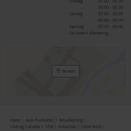
Fredag
07:00 - 00:30
00:00 - 00:30
Lørdag
07:00 - 00:30
00:00 - 00:30
Søndag
07:00 - 00:30
24-timers aflevering
Se kort
Hjem
Avis Produkter
Biludlejning
USA og Canada
USA
Arkansas
Little Rock