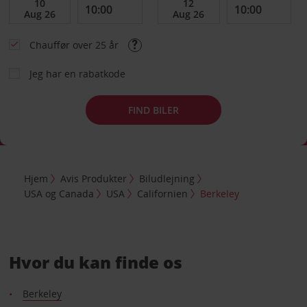
Chauffør over 25 år
Jeg har en rabatkode
FIND BILER
Hjem
Avis Produkter
Biludlejning
USA og Canada
USA
Californien
Berkeley
Hvor du kan finde os
Berkeley