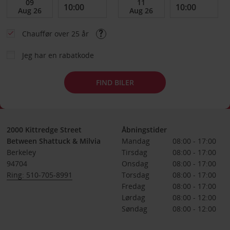
Chauffør over 25 år
Jeg har en rabatkode
FIND BILER
2000 Kittredge Street
Åbningstider
Between Shattuck & Milvia
Mandag
08:00 - 17:00
Berkeley
Tirsdag
08:00 - 17:00
94704
Onsdag
08:00 - 17:00
Ring: 510-705-8991
Torsdag
08:00 - 17:00
Fredag
08:00 - 17:00
Lørdag
08:00 - 12:00
Søndag
08:00 - 12:00