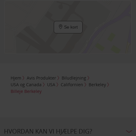
Se kort
Hjem
Avis Produkter
Biludlejning
USA og Canada
USA
Californien
Berkeley
Billeje Berkeley
HVORDAN KAN VI HJÆLPE DIG?