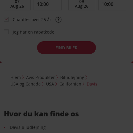
Chauffør over 25 år
Jeg har en rabatkode
FIND BILER
Hjem
Avis Produkter
Biludlejning
USA og Canada
USA
Californien
Davis
Hvor du kan finde os
Davis Biludlejning