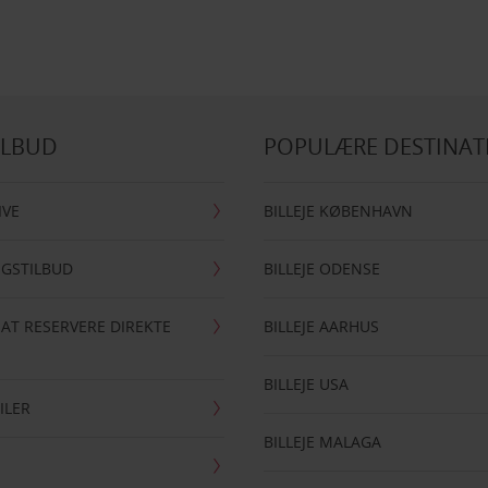
ILBUD
POPULÆRE DESTINAT
IVE
BILLEJE KØBENHAVN
NGSTILBUD
BILLEJE ODENSE
 AT RESERVERE DIREKTE
BILLEJE AARHUS
BILLEJE USA
ILER
BILLEJE MALAGA