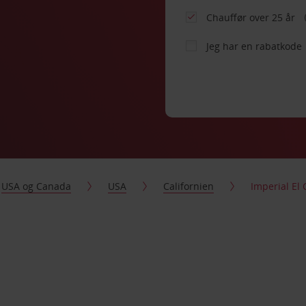
Chauffør over 25 år
Jeg har en rabatkode
USA og Canada
USA
Californien
Imperial El 