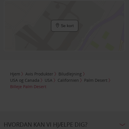
Se kort
Hjem
Avis Produkter
Biludlejning
USA og Canada
USA
Californien
Palm Desert
Billeje Palm Desert
HVORDAN KAN VI HJÆLPE DIG?