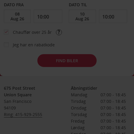
DATO FRA
DATO TIL
Chauffør over 25 år
Jeg har en rabatkode
FIND BILER
675 Post Street
Åbningstider
Union Square
Mandag
07:00 - 18:45
San Francisco
Tirsdag
07:00 - 18:45
94109
Onsdag
07:00 - 18:45
Ring: 415-929-2555
Torsdag
07:00 - 18:45
Fredag
07:00 - 18:45
Lørdag
07:00 - 18:45