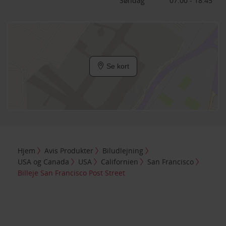
Søndag
07:00 - 18:45
Se kort
Hjem
Avis Produkter
Biludlejning
USA og Canada
USA
Californien
San Francisco
Billeje San Francisco Post Street