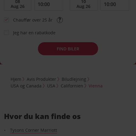
Chauffør over 25 år
Jeg har en rabatkode
FIND BILER
Hjem
Avis Produkter
Biludlejning
USA og Canada
USA
Californien
Vienna
Hvor du kan finde os
Tysons Corner Marriott