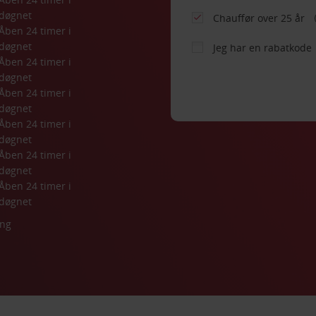
døgnet
Chauffør over 25 år
Åben 24 timer i 
døgnet
Jeg har en rabatkode
Åben 24 timer i 
døgnet
Åben 24 timer i 
døgnet
Åben 24 timer i 
døgnet
Åben 24 timer i 
døgnet
Åben 24 timer i 
døgnet
ing