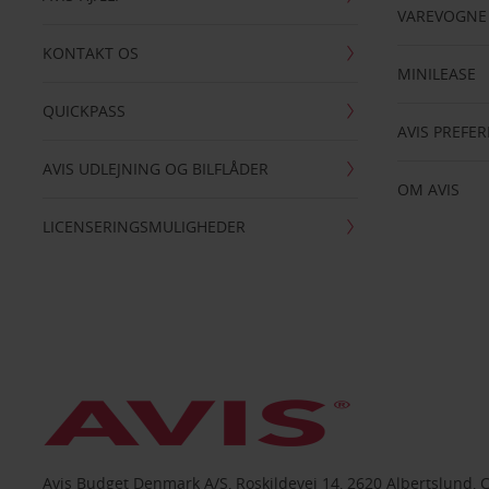
VAREVOGNE
KONTAKT OS
MINILEASE
QUICKPASS
AVIS PREFE
AVIS UDLEJNING OG BILFLÅDER
OM AVIS
LICENSERINGSMULIGHEDER
Avis Budget Denmark A/S, Roskildevej 14, 2620 Albertslund, 