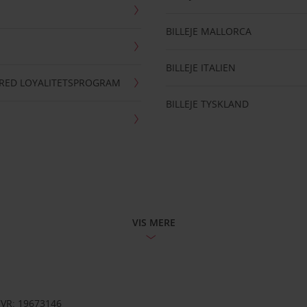
BILLEJE MALLORCA
BILLEJE ITALIEN
RRED LOYALITETSPROGRAM
BILLEJE TYSKLAND
VIS MERE
CVR: 19673146