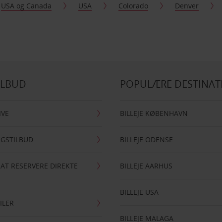
USA og Canada
USA
Colorado
Denver
ILBUD
POPULÆRE DESTINAT
IVE
BILLEJE KØBENHAVN
NGSTILBUD
BILLEJE ODENSE
 AT RESERVERE DIREKTE
BILLEJE AARHUS
BILLEJE USA
ILER
BILLEJE MALAGA