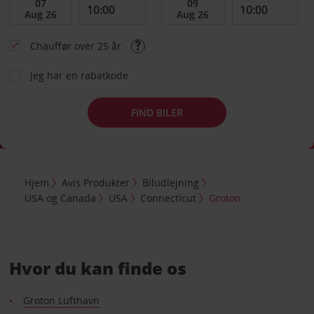
Chauffør over 25 år
Jeg har en rabatkode
FIND BILER
Hjem
Avis Produkter
Biludlejning
USA og Canada
USA
Connecticut
Groton
Hvor du kan finde os
Groton Lufthavn