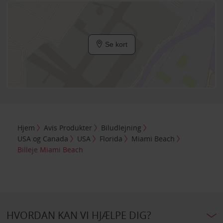
Se kort
Hjem
Avis Produkter
Biludlejning
USA og Canada
USA
Florida
Miami Beach
Billeje Miami Beach
HVORDAN KAN VI HJÆLPE DIG?