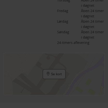
Torsdag
Åben 24 timer 
i døgnet
Fredag
Åben 24 timer 
i døgnet
Lørdag
Åben 24 timer 
i døgnet
Søndag
Åben 24 timer 
i døgnet
24-timers aflevering
Se kort