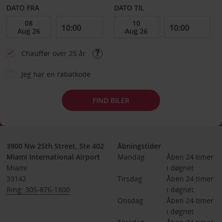
DATO FRA
DATO TIL
Chauffør over 25 år
Jeg har en rabatkode
FIND BILER
3900 Nw 25th Street, Ste 402
Åbningstider
Miami International Airport
Mandag
Åben 24 timer 
Miami
i døgnet
33142
Tirsdag
Åben 24 timer 
Ring: 305-876-1800
i døgnet
Onsdag
Åben 24 timer 
i døgnet