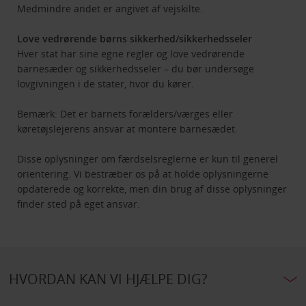
Medmindre andet er angivet af vejskilte.
Love vedrørende børns sikkerhed/sikkerhedsseler
Hver stat har sine egne regler og love vedrørende
barnesæder og sikkerhedsseler – du bør undersøge
lovgivningen i de stater, hvor du kører.
Bemærk: Det er barnets forælders/værges eller
køretøjslejerens ansvar at montere barnesædet.
Disse oplysninger om færdselsreglerne er kun til generel
orientering. Vi bestræber os på at holde oplysningerne
opdaterede og korrekte, men din brug af disse oplysninger
finder sted på eget ansvar.
HVORDAN KAN VI HJÆLPE DIG?