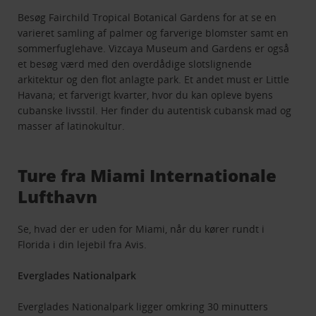
Besøg Fairchild Tropical Botanical Gardens for at se en
varieret samling af palmer og farverige blomster samt en
sommerfuglehave. Vizcaya Museum and Gardens er også
et besøg værd med den overdådige slotslignende
arkitektur og den flot anlagte park. Et andet must er Little
Havana; et farverigt kvarter, hvor du kan opleve byens
cubanske livsstil. Her finder du autentisk cubansk mad og
masser af latinokultur.
Ture fra Miami Internationale
Lufthavn
Se, hvad der er uden for Miami, når du kører rundt i
Florida i din lejebil fra Avis.
Everglades Nationalpark
Everglades Nationalpark ligger omkring 30 minutters