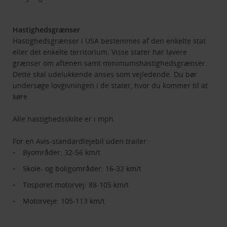
Hastighedsgrænser
Hastighedsgrænser i USA bestemmes af den enkelte stat
eller det enkelte territorium. Visse stater har lavere
grænser om aftenen samt minimumshastighedsgrænser.
Dette skal udelukkende anses som vejledende. Du bør
undersøge lovgivningen i de stater, hvor du kommer til at
køre.
Alle hastighedsskilte er i mph.
For en Avis-standardlejebil uden trailer:
Byområder: 32-56 km/t
Skole- og boligområder: 16-32 km/t
Tosporet motorvej: 88-105 km/t
Motorveje: 105-113 km/t