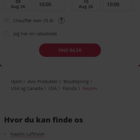
Chauffør over 25 år
Jeg har en rabatkode
FIND BILER
Hjem
Avis Produkter
Biludlejning
USA og Canada
USA
Florida
Naples
Hvor du kan finde os
Naples Lufthavn