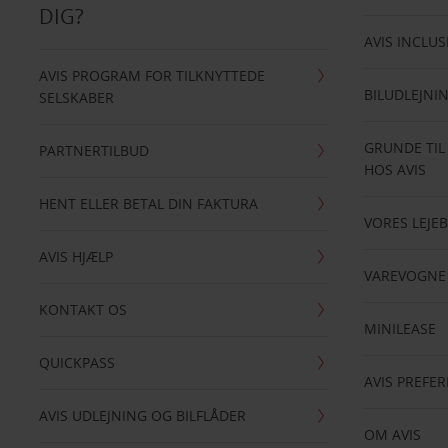
DIG?
AVIS INCLUS
AVIS PROGRAM FOR TILKNYTTEDE
BILUDLEJNI
SELSKABER
GRUNDE TIL
PARTNERTILBUD
HOS AVIS
HENT ELLER BETAL DIN FAKTURA
VORES LEJEB
AVIS HJÆLP
VAREVOGNE
KONTAKT OS
MINILEASE
QUICKPASS
AVIS PREFE
AVIS UDLEJNING OG BILFLÅDER
OM AVIS