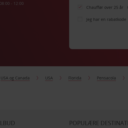
08:00 - 12:00
Chauffør over 25 år
Jeg har en rabatkode
USA og Canada
USA
Florida
Pensacola
ILBUD
POPULÆRE DESTINAT