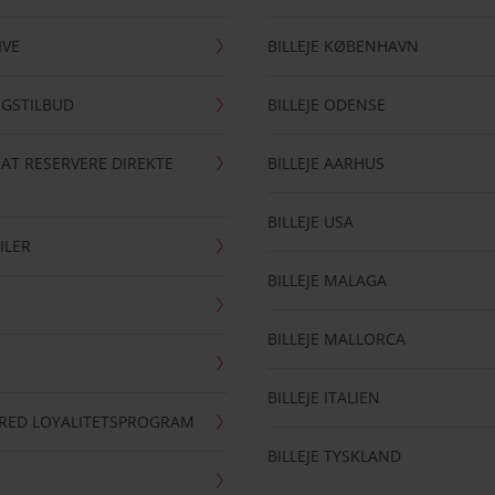
IVE
BILLEJE KØBENHAVN
NGSTILBUD
BILLEJE ODENSE
 AT RESERVERE DIREKTE
BILLEJE AARHUS
BILLEJE USA
ILER
BILLEJE MALAGA
BILLEJE MALLORCA
BILLEJE ITALIEN
RRED LOYALITETSPROGRAM
BILLEJE TYSKLAND