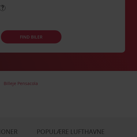
FIND BILER
Billeje Pensacola
IONER
POPULÆRE LUFTHAVNE