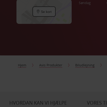
Søndag
Se kort
Hjem
Avis Produkter
Biludlejning
HVORDAN KAN VI HJÆLPE
VORES T