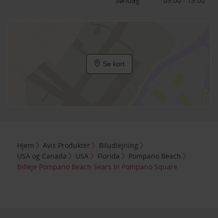
Søndag
09:00 - 13:00
Se kort
Hjem
Avis Produkter
Biludlejning
USA og Canada
USA
Florida
Pompano Beach
Billeje Pompano Beach Sears In Pompano Square