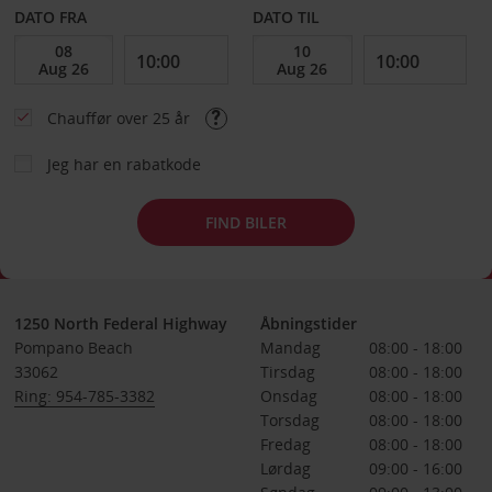
DATO FRA
DATO TIL
Chauffør over 25 år
Jeg har en rabatkode
FIND BILER
1250 North Federal Highway
Åbningstider
Pompano Beach
Mandag
08:00 - 18:00
33062
Tirsdag
08:00 - 18:00
Ring: 954-785-3382
Onsdag
08:00 - 18:00
Torsdag
08:00 - 18:00
Fredag
08:00 - 18:00
Lørdag
09:00 - 16:00