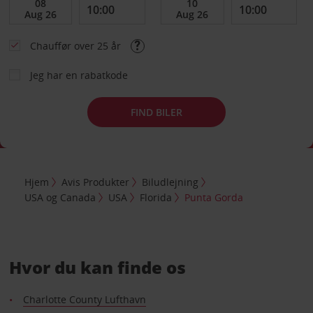
Chauffør over 25 år
Jeg har en rabatkode
FIND BILER
Hjem
Avis Produkter
Biludlejning
USA og Canada
USA
Florida
Punta Gorda
Hvor du kan finde os
Charlotte County Lufthavn