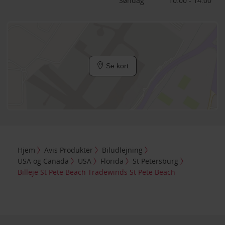
Søndag
10:00 - 14:00
Se kort
Hjem
Avis Produkter
Biludlejning
USA og Canada
USA
Florida
St Petersburg
Billeje St Pete Beach Tradewinds St Pete Beach