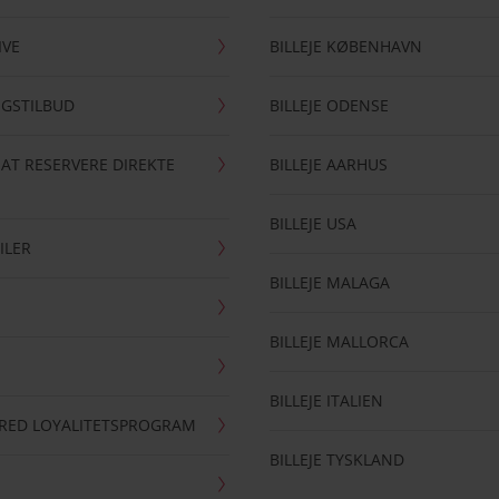
IVE
BILLEJE KØBENHAVN
NGSTILBUD
BILLEJE ODENSE
 AT RESERVERE DIREKTE
BILLEJE AARHUS
BILLEJE USA
ILER
BILLEJE MALAGA
BILLEJE MALLORCA
BILLEJE ITALIEN
RRED LOYALITETSPROGRAM
BILLEJE TYSKLAND