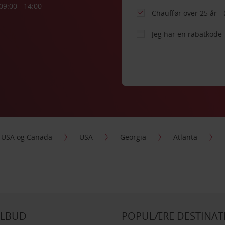
09:00 - 14:00
Chauffør over 25 år
Jeg har en rabatkode
USA og Canada
USA
Georgia
Atlanta
ILBUD
POPULÆRE DESTINAT