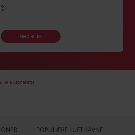
FIND BILER
Billeje Alpharetta
IONER
POPULÆRE LUFTHAVNE