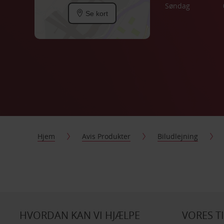
Søndag
Se kort
Hjem
Avis Produkter
Biludlejning
HVORDAN KAN VI HJÆLPE
VORES T