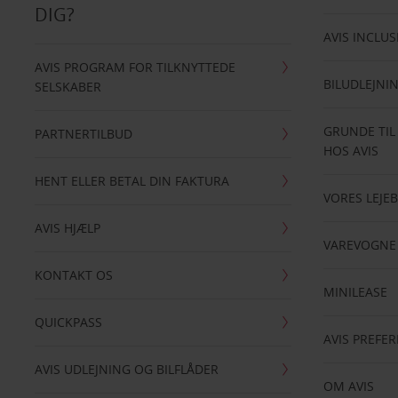
DIG?
AVIS INCLUS
AVIS PROGRAM FOR TILKNYTTEDE
BILUDLEJNI
SELSKABER
GRUNDE TIL
PARTNERTILBUD
HOS AVIS
HENT ELLER BETAL DIN FAKTURA
VORES LEJEB
AVIS HJÆLP
VAREVOGNE
KONTAKT OS
MINILEASE
QUICKPASS
AVIS PREFE
AVIS UDLEJNING OG BILFLÅDER
OM AVIS