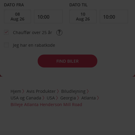
DATO FRA
DATO TIL
Chauffør over 25 år
Jeg har en rabatkode
FIND BILER
Hjem
Avis Produkter
Biludlejning
USA og Canada
USA
Georgia
Atlanta
Billeje Atlanta Henderson Mill Road