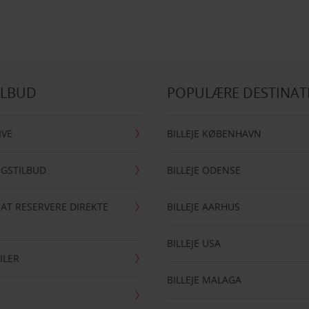
ILBUD
POPULÆRE DESTINAT
IVE
BILLEJE KØBENHAVN
NGSTILBUD
BILLEJE ODENSE
 AT RESERVERE DIREKTE
BILLEJE AARHUS
BILLEJE USA
ILER
BILLEJE MALAGA