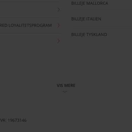
BILLEJE MALLORCA
BILLEJE ITALIEN
RRED LOYALITETSPROGRAM
BILLEJE TYSKLAND
VIS MERE
CVR: 19673146