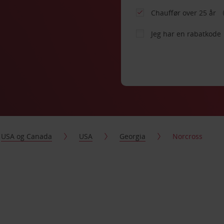
Chauffør over 25 år
Jeg har en rabatkode
USA og Canada
USA
Georgia
Norcross