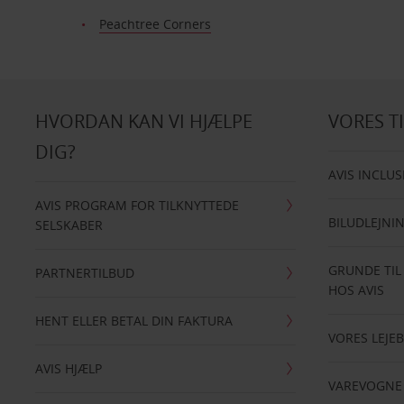
Peachtree Corners
HVORDAN KAN VI HJÆLPE
VORES T
DIG?
AVIS INCLUS
AVIS PROGRAM FOR TILKNYTTEDE
BILUDLEJNI
SELSKABER
GRUNDE TIL
PARTNERTILBUD
HOS AVIS
HENT ELLER BETAL DIN FAKTURA
VORES LEJEB
AVIS HJÆLP
VAREVOGNE