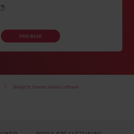
FIND BILER
Billeje St Simons Island Lufthavn