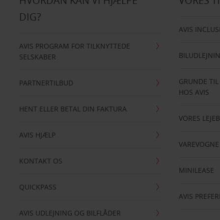
HVORDAN KAN VI HJÆLPE
VORES T
DIG?
AVIS INCLUS
AVIS PROGRAM FOR TILKNYTTEDE
BILUDLEJNI
SELSKABER
GRUNDE TIL
PARTNERTILBUD
HOS AVIS
HENT ELLER BETAL DIN FAKTURA
VORES LEJEB
AVIS HJÆLP
VAREVOGNE
KONTAKT OS
MINILEASE
QUICKPASS
AVIS PREFE
AVIS UDLEJNING OG BILFLÅDER