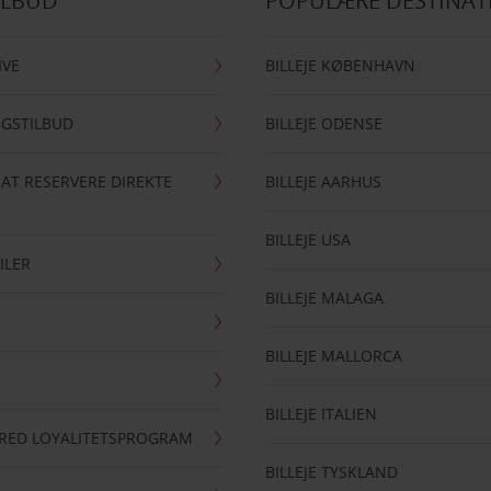
ILBUD
POPULÆRE DESTINAT
IVE
BILLEJE KØBENHAVN
NGSTILBUD
BILLEJE ODENSE
 AT RESERVERE DIREKTE
BILLEJE AARHUS
BILLEJE USA
ILER
BILLEJE MALAGA
BILLEJE MALLORCA
BILLEJE ITALIEN
RRED LOYALITETSPROGRAM
BILLEJE TYSKLAND