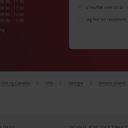
08:30 - 17:30
Chauffør over 25 år
08:30 - 17:30
09:00 - 12:00
Jeg har en rabatkode
09:00 - 12:00
ing
USA og Canada
USA
Georgia
Simons Island