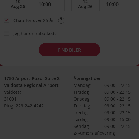
Chauffør over 25 år
Jeg har en rabatkode
FIND BILER
1750 Airport Road, Suite 2
Åbningstider
Valdosta Regional Airport
Mandag
09:00 - 22:15
Valdosta
Tirsdag
09:00 - 22:15
31601
Onsdag
09:00 - 22:15
Ring: 229-242-4242
Torsdag
09:00 - 22:15
Fredag
09:00 - 22:15
Lørdag
09:00 - 15:00
Søndag
09:00 - 22:15
24-timers aflevering