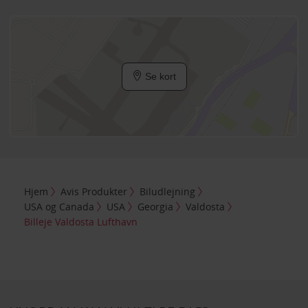
Se kort
Hjem
Avis Produkter
Biludlejning
USA og Canada
USA
Georgia
Valdosta
Billeje Valdosta Lufthavn