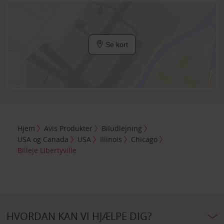
Se kort
Hjem
Avis Produkter
Biludlejning
USA og Canada
USA
Illinois
Chicago
Billeje Libertyville
HVORDAN KAN VI HJÆLPE DIG?