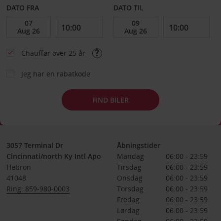
DATO FRA
DATO TIL
Chauffør over 25 år
Jeg har en rabatkode
FIND BILER
3057 Terminal Dr
Åbningstider
Cincinnati/north Ky Intl Apo
Mandag
06:00 - 23:59
Hebron
Tirsdag
06:00 - 23:59
41048
Onsdag
06:00 - 23:59
Ring: 859-980-0003
Torsdag
06:00 - 23:59
Fredag
06:00 - 23:59
Lørdag
06:00 - 23:59