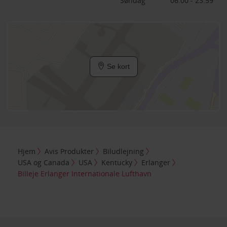
Søndag
06:00 - 23:59
Se kort
Hjem
Avis Produkter
Biludlejning
USA og Canada
USA
Kentucky
Erlanger
Billeje Erlanger Internationale Lufthavn