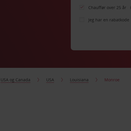
Chauffør over 25 år
Jeg har en rabatkode
USA og Canada
USA
Louisiana
Monroe