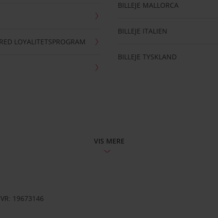
BILLEJE MALLORCA
BILLEJE ITALIEN
RRED LOYALITETSPROGRAM
BILLEJE TYSKLAND
VIS MERE
CVR: 19673146