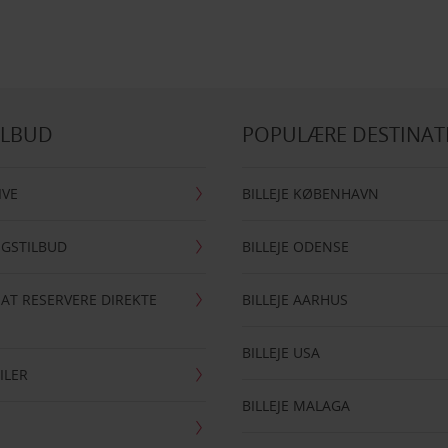
ILBUD
POPULÆRE DESTINAT
IVE
BILLEJE KØBENHAVN
NGSTILBUD
BILLEJE ODENSE
 AT RESERVERE DIREKTE
BILLEJE AARHUS
BILLEJE USA
ILER
BILLEJE MALAGA