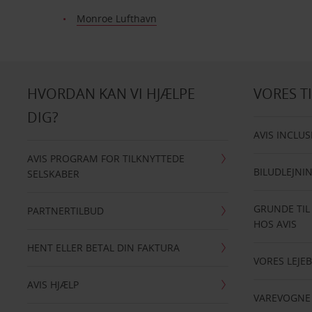
Monroe Lufthavn
HVORDAN KAN VI HJÆLPE
VORES T
DIG?
AVIS INCLUS
AVIS PROGRAM FOR TILKNYTTEDE
BILUDLEJNI
SELSKABER
GRUNDE TIL
PARTNERTILBUD
HOS AVIS
HENT ELLER BETAL DIN FAKTURA
VORES LEJEB
AVIS HJÆLP
VAREVOGNE