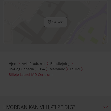
Se kort
Hjem
Avis Produkter
Biludlejning
USA og Canada
USA
Maryland
Laurel
Billeje Laurel MD Centrum
HVORDAN KAN VI HJÆLPE DIG?