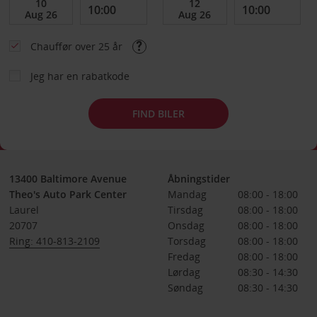
Chauffør over 25 år
Jeg har en rabatkode
FIND BILER
13400 Baltimore Avenue
Åbningstider
Theo's Auto Park Center
Mandag
08:00 - 18:00
Laurel
Tirsdag
08:00 - 18:00
20707
Onsdag
08:00 - 18:00
Ring: 410-813-2109
Torsdag
08:00 - 18:00
Fredag
08:00 - 18:00
Lørdag
08:30 - 14:30
Søndag
08:30 - 14:30