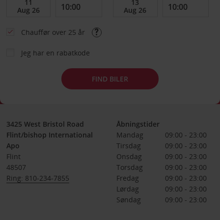
Chauffør over 25 år
Jeg har en rabatkode
FIND BILER
3425 West Bristol Road
Åbningstider
Flint/bishop International
Mandag
09:00 - 23:00
Apo
Tirsdag
09:00 - 23:00
Flint
Onsdag
09:00 - 23:00
48507
Torsdag
09:00 - 23:00
Ring: 810-234-7855
Fredag
09:00 - 23:00
Lørdag
09:00 - 23:00
Søndag
09:00 - 23:00