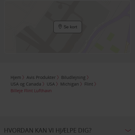
Se kort
Hjem
Avis Produkter
Biludlejning
USA og Canada
USA
Michigan
Flint
Billeje Flint Lufthavn
HVORDAN KAN VI HJÆLPE DIG?