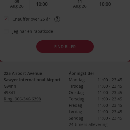
Chauffør over 25 år
Jeg har en rabatkode
FIND BILER
225 Airport Avenue
Åbningstider
Sawyer International Airport
Mandag
11:00 - 23:45
Gwinn
Tirsdag
11:00 - 23:45
49841
Onsdag
11:00 - 23:45
Ring: 906-346-6398
Torsdag
11:00 - 23:45
Fredag
11:00 - 23:45
Lørdag
11:00 - 23:45
Søndag
11:00 - 23:45
24-timers aflevering