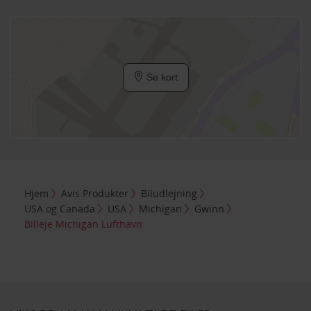
Se kort
Hjem
Avis Produkter
Biludlejning
USA og Canada
USA
Michigan
Gwinn
Billeje Michigan Lufthavn