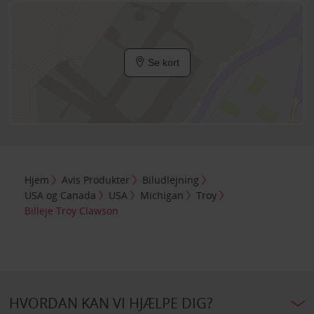
Se kort
Hjem
Avis Produkter
Biludlejning
USA og Canada
USA
Michigan
Troy
Billeje Troy Clawson
HVORDAN KAN VI HJÆLPE DIG?