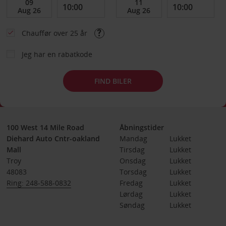
Chauffør over 25 år
Jeg har en rabatkode
FIND BILER
100 West 14 Mile Road
Åbningstider
Diehard Auto Cntr-oakland
Mandag
Lukket
Mall
Tirsdag
Lukket
Troy
Onsdag
Lukket
48083
Torsdag
Lukket
Ring: 248-588-0832
Fredag
Lukket
Lørdag
Lukket
Søndag
Lukket