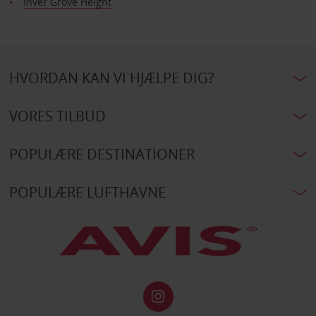
Inver Grove Height
HVORDAN KAN VI HJÆLPE DIG?
VORES TILBUD
POPULÆRE DESTINATIONER
POPULÆRE LUFTHAVNE