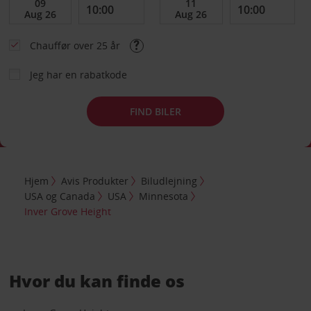
Chauffør over 25 år
Jeg har en rabatkode
FIND BILER
Hjem
Avis Produkter
Biludlejning
USA og Canada
USA
Minnesota
Inver Grove Height
Hvor du kan finde os