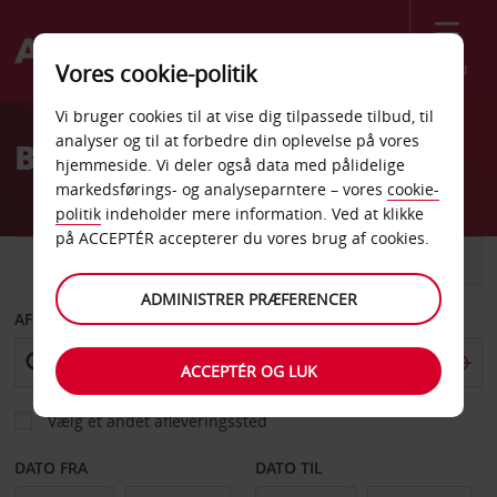
Menu
Vores cookie-politik
Welcome
Vi bruger cookies til at vise dig tilpassede tilbud, til
to
analyser og til at forbedre din oplevelse på vores
Billeje Livonia
Avis
hjemmeside. Vi deler også data med pålidelige
markedsførings- og analyseparntere – vores
cookie-
politik
indeholder mere information. Ved at klikke
på ACCEPTÉR accepterer du vores brug af cookies.
BIL
VAREVOGN
ADMINISTRER PRÆFERENCER
AFHENT FRA
ACCEPTÉR OG LUK
Vælg et andet afleveringssted
DATO FRA
DATO TIL