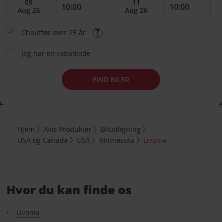
Chauffør over 25 år
Jeg har en rabatkode
FIND BILER
Hjem
Avis Produkter
Biludlejning
USA og Canada
USA
Minnesota
Livonia
Hvor du kan finde os
Livonia