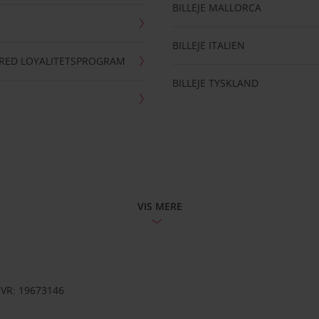
BILLEJE MALLORCA
BILLEJE ITALIEN
RRED LOYALITETSPROGRAM
BILLEJE TYSKLAND
VIS MERE
CVR: 19673146