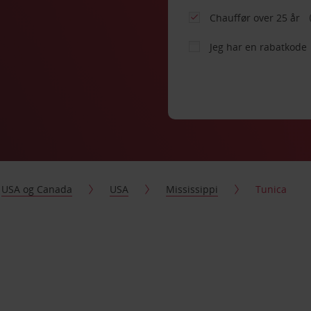
Chauffør over 25 år
Jeg har en rabatkode
USA og Canada
USA
Mississippi
Tunica