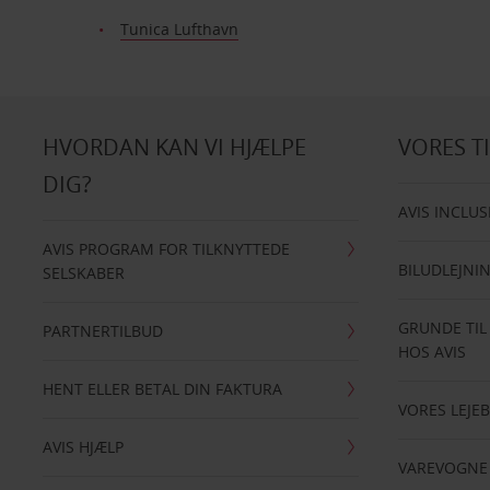
Tunica Lufthavn
HVORDAN KAN VI HJÆLPE
VORES T
DIG?
AVIS INCLUS
AVIS PROGRAM FOR TILKNYTTEDE
BILUDLEJNI
SELSKABER
GRUNDE TIL
PARTNERTILBUD
HOS AVIS
HENT ELLER BETAL DIN FAKTURA
VORES LEJEB
AVIS HJÆLP
VAREVOGNE