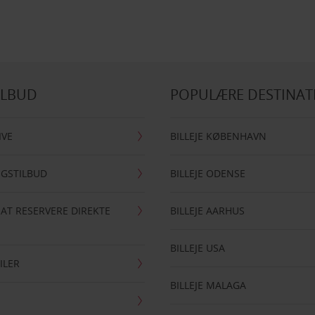
ILBUD
POPULÆRE DESTINAT
IVE
BILLEJE KØBENHAVN
NGSTILBUD
BILLEJE ODENSE
 AT RESERVERE DIREKTE
BILLEJE AARHUS
BILLEJE USA
ILER
BILLEJE MALAGA