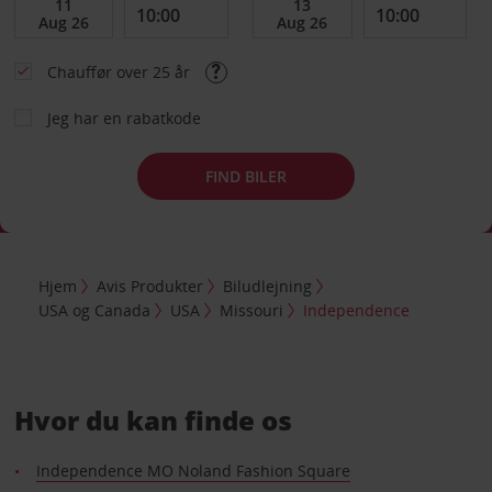
Chauffør over 25 år
Jeg har en rabatkode
FIND BILER
Hjem
Avis Produkter
Biludlejning
USA og Canada
USA
Missouri
Independence
Hvor du kan finde os
Independence MO Noland Fashion Square