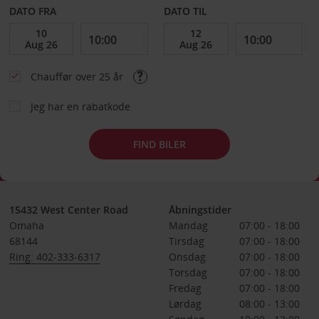
DATO FRA
DATO TIL
Chauffør over 25 år
Jeg har en rabatkode
FIND BILER
15432 West Center Road
Åbningstider
Omaha
Mandag
07:00 - 18:00
68144
Tirsdag
07:00 - 18:00
Ring: 402-333-6317
Onsdag
07:00 - 18:00
Torsdag
07:00 - 18:00
Fredag
07:00 - 18:00
Lørdag
08:00 - 13:00