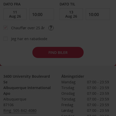
DATO FRA
DATO TIL
Chauffør over 25 år
Jeg har en rabatkode
FIND BILER
3400 University Boulevard
Åbningstider
Se
Mandag
07:00 - 23:59
Albuquerque International
Tirsdag
07:00 - 23:59
Apo
Onsdag
07:00 - 23:59
Albuquerque
Torsdag
07:00 - 23:59
87106
Fredag
07:00 - 23:59
Ring: 505-842-4080
Lørdag
07:00 - 23:59