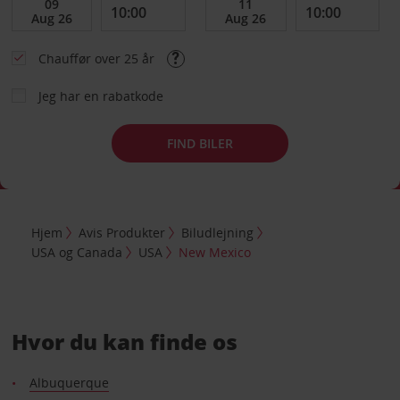
Chauffør over 25 år
Jeg har en rabatkode
FIND BILER
Hjem
Avis Produkter
Biludlejning
USA og Canada
USA
New Mexico
Hvor du kan finde os
Albuquerque