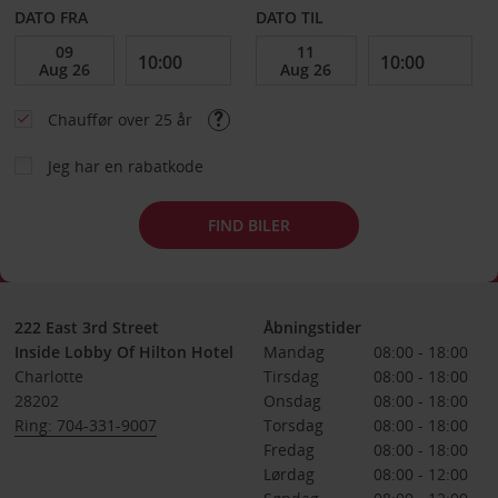
DATO FRA
DATO TIL
Chauffør over 25 år
Jeg har en rabatkode
FIND BILER
222 East 3rd Street
Åbningstider
Inside Lobby Of Hilton Hotel
Mandag
08:00 - 18:00
Charlotte
Tirsdag
08:00 - 18:00
28202
Onsdag
08:00 - 18:00
Ring: 704-331-9007
Torsdag
08:00 - 18:00
Fredag
08:00 - 18:00
Lørdag
08:00 - 12:00