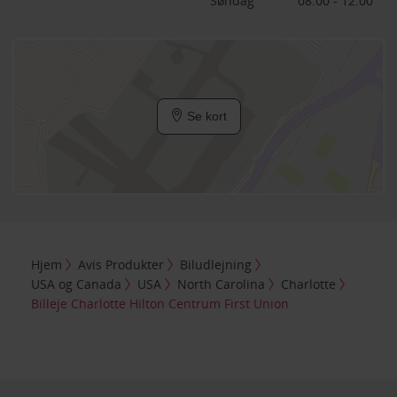
Søndag
08:00 - 12:00
Se kort
Hjem
Avis Produkter
Biludlejning
USA og Canada
USA
North Carolina
Charlotte
Billeje Charlotte Hilton Centrum First Union