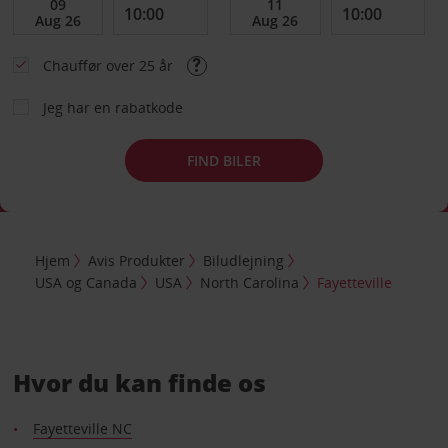
Chauffør over 25 år
Jeg har en rabatkode
FIND BILER
Hjem
Avis Produkter
Biludlejning
USA og Canada
USA
North Carolina
Fayetteville
Hvor du kan finde os
Fayetteville NC