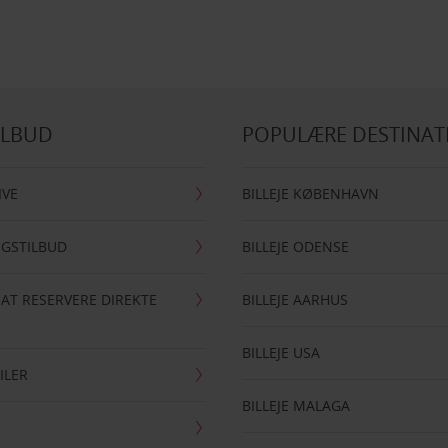
ILBUD
POPULÆRE DESTINAT
IVE
BILLEJE KØBENHAVN
NGSTILBUD
BILLEJE ODENSE
 AT RESERVERE DIREKTE
BILLEJE AARHUS
BILLEJE USA
ILER
BILLEJE MALAGA