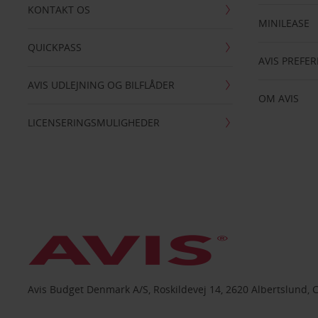
KONTAKT OS
MINILEASE
QUICKPASS
AVIS PREFE
AVIS UDLEJNING OG BILFLÅDER
OM AVIS
LICENSERINGSMULIGHEDER
Avis Budget Denmark A/S, Roskildevej 14, 2620 Albertslund, 