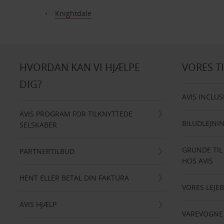
Knightdale
HVORDAN KAN VI HJÆLPE
VORES T
DIG?
AVIS INCLUS
AVIS PROGRAM FOR TILKNYTTEDE
BILUDLEJNI
SELSKABER
GRUNDE TIL
PARTNERTILBUD
HOS AVIS
HENT ELLER BETAL DIN FAKTURA
VORES LEJEB
AVIS HJÆLP
VAREVOGNE