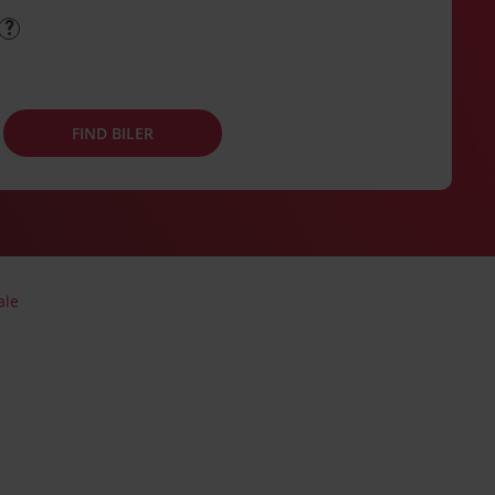
FIND BILER
ale