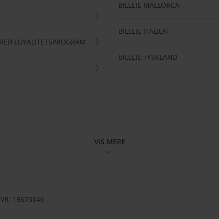
BILLEJE MALLORCA
BILLEJE ITALIEN
RRED LOYALITETSPROGRAM
BILLEJE TYSKLAND
VIS MERE
CVR: 19673146