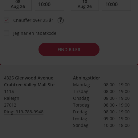
Chauffør over 25 år
Jeg har en rabatkode
FIND BILER
4325 Glenwood Avenue
Åbningstider
Crabtree Valley Mall Ste
Mandag
08:00 - 19:00
1115
Tirsdag
08:00 - 19:00
Raleigh
Onsdag
08:00 - 19:00
27612
Torsdag
08:00 - 19:00
Ring: 919-788-9948
Fredag
08:00 - 19:00
Lørdag
09:00 - 19:00
Søndag
10:00 - 18:00