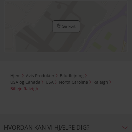
Se kort
Hjem
Avis Produkter
Biludlejning
USA og Canada
USA
North Carolina
Raleigh
Billeje Raleigh
HVORDAN KAN VI HJÆLPE DIG?