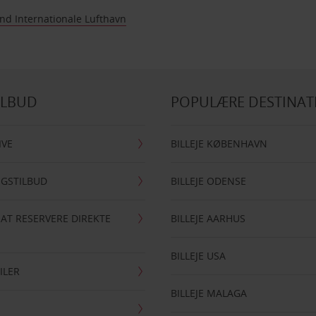
nd Internationale Lufthavn
ILBUD
POPULÆRE DESTINAT
IVE
BILLEJE KØBENHAVN
NGSTILBUD
BILLEJE ODENSE
 AT RESERVERE DIREKTE
BILLEJE AARHUS
BILLEJE USA
ILER
BILLEJE MALAGA