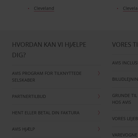
Cleveland
Clevela
HVORDAN KAN VI HJÆLPE
VORES T
DIG?
AVIS INCLUS
AVIS PROGRAM FOR TILKNYTTEDE
BILUDLEJNI
SELSKABER
GRUNDE TIL
PARTNERTILBUD
HOS AVIS
HENT ELLER BETAL DIN FAKTURA
VORES LEJEB
AVIS HJÆLP
VAREVOGNE