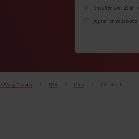
Chauffør over 25 år
Jeg har en rabatkode
USA og Canada
USA
Ohio
Cleveland