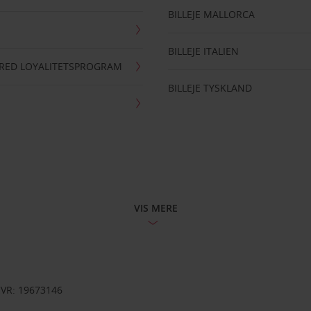
BILLEJE MALLORCA
BILLEJE ITALIEN
RRED LOYALITETSPROGRAM
BILLEJE TYSKLAND
VIS MERE
CVR: 19673146