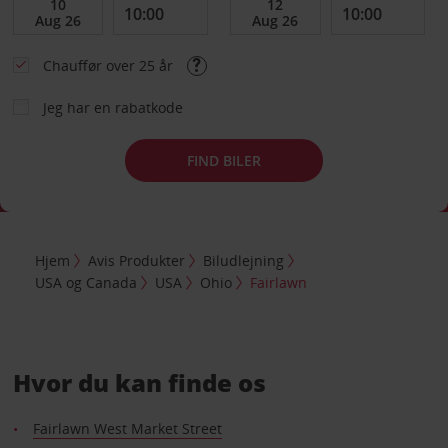
Chauffør over 25 år
Jeg har en rabatkode
FIND BILER
Hjem
Avis Produkter
Biludlejning
USA og Canada
USA
Ohio
Fairlawn
Hvor du kan finde os
Fairlawn West Market Street