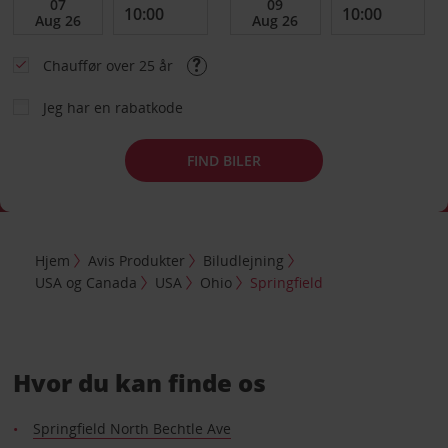
Chauffør over 25 år
Jeg har en rabatkode
FIND BILER
Hjem
Avis Produkter
Biludlejning
USA og Canada
USA
Ohio
Springfield
Hvor du kan finde os
Springfield North Bechtle Ave