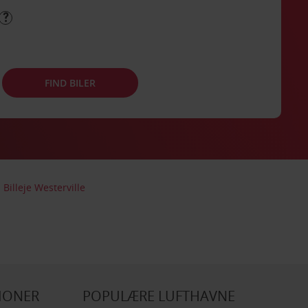
FIND BILER
Billeje Westerville
IONER
POPULÆRE LUFTHAVNE