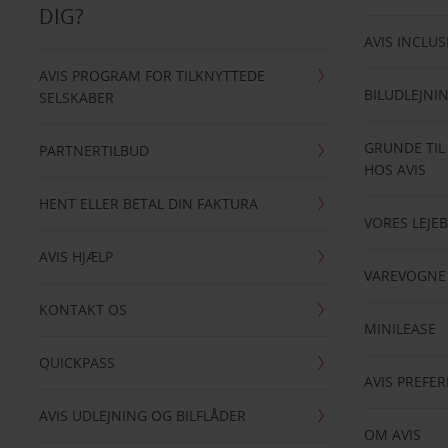
DIG?
AVIS INCLUS
AVIS PROGRAM FOR TILKNYTTEDE
BILUDLEJNI
SELSKABER
GRUNDE TIL
PARTNERTILBUD
HOS AVIS
HENT ELLER BETAL DIN FAKTURA
VORES LEJEB
AVIS HJÆLP
VAREVOGNE
KONTAKT OS
MINILEASE
QUICKPASS
AVIS PREFE
AVIS UDLEJNING OG BILFLÅDER
OM AVIS