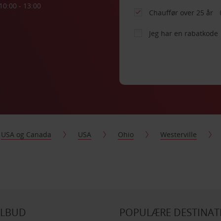
10:00 - 13:00
Chauffør over 25 år
Jeg har en rabatkode
USA og Canada
USA
Ohio
Westerville
ILBUD
POPULÆRE DESTINAT