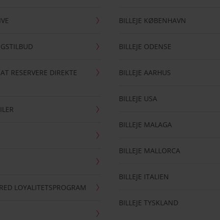
IVE
BILLEJE KØBENHAVN
NGSTILBUD
BILLEJE ODENSE
 AT RESERVERE DIREKTE
BILLEJE AARHUS
BILLEJE USA
ILER
BILLEJE MALAGA
BILLEJE MALLORCA
BILLEJE ITALIEN
RRED LOYALITETSPROGRAM
BILLEJE TYSKLAND