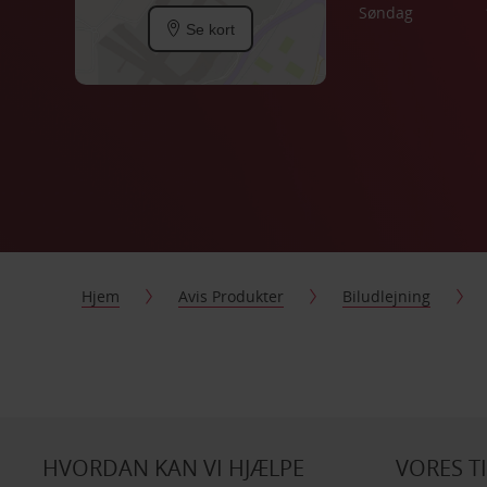
Søndag
Se kort
Hjem
Avis Produkter
Biludlejning
HVORDAN KAN VI HJÆLPE
VORES T