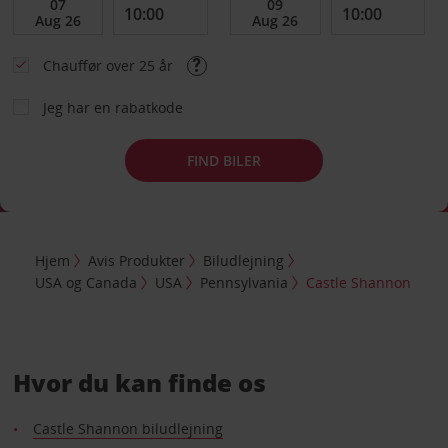
Chauffør over 25 år
Jeg har en rabatkode
FIND BILER
Hjem
Avis Produkter
Biludlejning
USA og Canada
USA
Pennsylvania
Castle Shannon
Hvor du kan finde os
Castle Shannon biludlejning