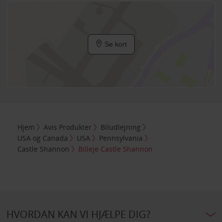
Se kort
Hjem
Avis Produkter
Biludlejning
USA og Canada
USA
Pennsylvania
Castle Shannon
Billeje Castle Shannon
HVORDAN KAN VI HJÆLPE DIG?