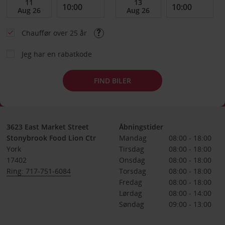
Chauffør over 25 år
Jeg har en rabatkode
FIND BILER
3623 East Market Street
Åbningstider
Stonybrook Food Lion Ctr
Mandag
08:00 - 18:00
York
Tirsdag
08:00 - 18:00
17402
Onsdag
08:00 - 18:00
Ring: 717-751-6084
Torsdag
08:00 - 18:00
Fredag
08:00 - 18:00
Lørdag
08:00 - 14:00
Søndag
09:00 - 13:00