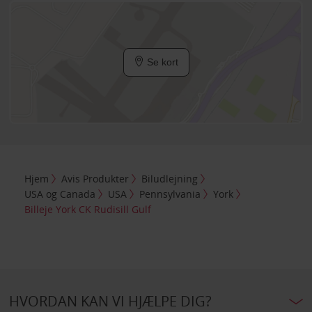
Se kort
Hjem
Avis Produkter
Biludlejning
USA og Canada
USA
Pennsylvania
York
Billeje York CK Rudisill Gulf
HVORDAN KAN VI HJÆLPE DIG?