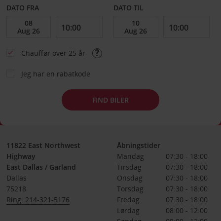
DATO FRA
DATO TIL
Chauffør over 25 år
Jeg har en rabatkode
FIND BILER
11822 East Northwest
Åbningstider
Highway
Mandag
07:30 - 18:00
East Dallas / Garland
Tirsdag
07:30 - 18:00
Dallas
Onsdag
07:30 - 18:00
75218
Torsdag
07:30 - 18:00
Ring: 214-321-5176
Fredag
07:30 - 18:00
Lørdag
08:00 - 12:00