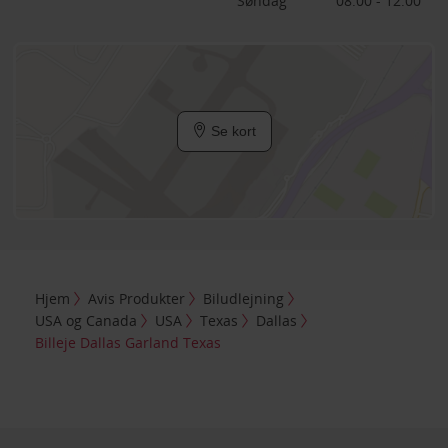
Søndag
08:00 - 12:00
Se kort
Hjem
Avis Produkter
Biludlejning
USA og Canada
USA
Texas
Dallas
Billeje Dallas Garland Texas