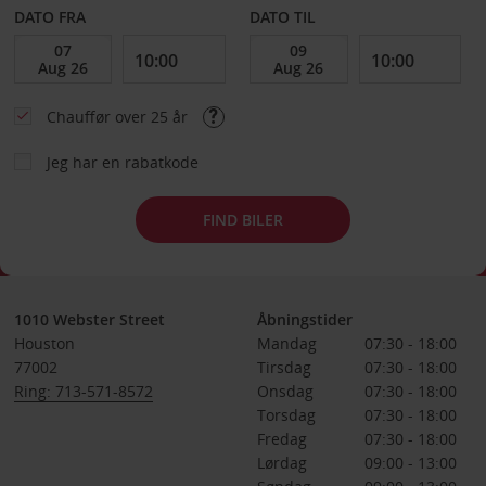
DATO FRA
DATO TIL
Chauffør over 25 år
Jeg har en rabatkode
FIND BILER
1010 Webster Street
Åbningstider
Houston
Mandag
07:30 - 18:00
77002
Tirsdag
07:30 - 18:00
Ring: 713-571-8572
Onsdag
07:30 - 18:00
Torsdag
07:30 - 18:00
Fredag
07:30 - 18:00
Lørdag
09:00 - 13:00