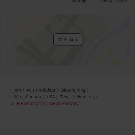
Søndag
09:00 - 13:00
Se kort
Hjem
Avis Produkter
Biludlejning
USA og Canada
USA
Texas
Houston
Billeje Houston St Joseph Parkway